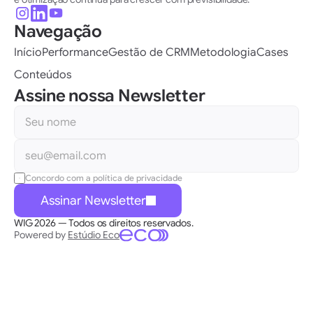
Navegação
Início
Performance
Gestão de CRM
Metodologia
Cases
Conteúdos
Assine nossa Newsletter 
Concordo com a política de privacidade
Assinar Newsletter
WIG 2026 — Todos os direitos reservados.
Powered by 
Estúdio Eco