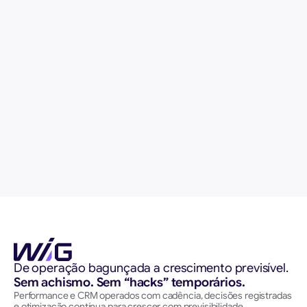
Site/Instagram
Quero acessar os materiais
De operação bagunçada a crescimento previsível. 
Sem achismo. Sem “hacks” temporários.
Performance e CRM operados com cadência, decisões registradas 
e otimização contínua para crescer com previsibilidade.