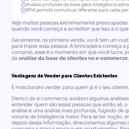
Análise profunda da base gera inteligência estra
RFM permite comunicar diferente para cada perfi
Vejo muitas pessoas extremamente preocupadas em
quando você começa a acreditar que isso é o que
Geralmente, na primeira venda, você tem um custo
para trazer essa pessoa. A brincadeira começa a 
compras, esse é o momento em que você lucra, pois
da 
análise da base de clientes no e-commerce
.
Vantagens de Vender para Clientes Existentes
É mais barato vender para quem já é o seu cliente.
Dentro do e-commerce, existem algumas análises p
entender quem são essas pessoas que estão ali, o
análise é uma análise mais profunda, fugindo de 
volume de inteligência maior. Para se ter noção,
depois dessa informação, direcionamos algumas c
consumia a marca morava em apartamentos. Parec