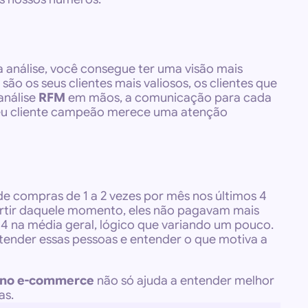
 análise, você consegue ter uma visão mais 
 os seus clientes mais valiosos, os clientes que 
nálise 
RFM
 em mãos, a comunicação para cada 
seu cliente campeão merece uma atenção 
e compras de 1 a 2 vezes por mês nos últimos 4 
artir daquele momento, eles não pagavam mais 
4 na média geral, lógico que variando um pouco. 
tender essas pessoas e entender o que motiva a 
s no e-commerce
 não só ajuda a entender melhor 
as.