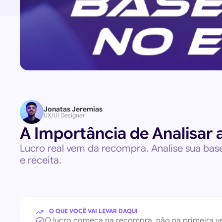
Jonatas Jeremias
UX/UI Designer
A Importância de Analisar
Lucro real vem da recompra. Analise sua bas
e receita.
 O QUE VOCÊ VAI LEVAR DAQUI
O lucro começa na recompra, não na primeira v