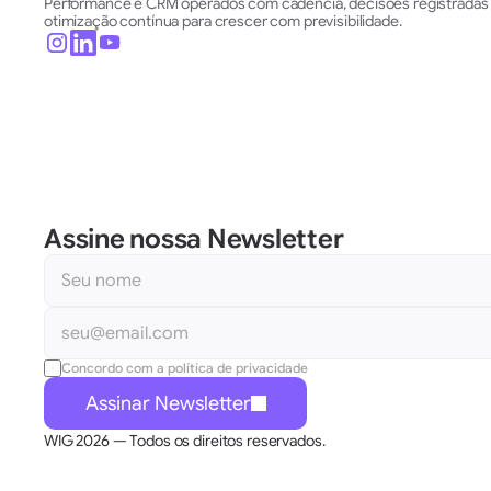
Performance e CRM operados com cadência, decisões registradas 
otimização contínua para crescer com previsibilidade.
Assine nossa Newsletter 
Concordo com a política de privacidade
Assinar Newsletter
WIG 2026 — Todos os direitos reservados.