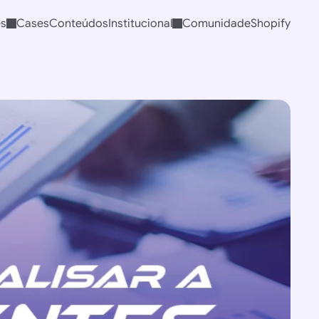
es
Cases
Conteúdos
Institucional
Comunidade
Shopify