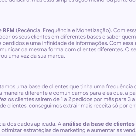
e 
RFM
 (Recência, Frequência e Monetização). Com essa
r os seus clientes em diferentes bases e saber quem são
es perdidos e uma infinidade de informações. Com essa a
omunicar da mesma forma com clientes diferentes. O 
rou uma vez da sua marca.
otamos uma base de clientes que tinha uma frequência d
ma maneira diferente e comunicamos para eles que, a p
 os clientes saírem de 1 a 2 pedidos por mês para 3 a 
 clientes, conseguimos extrair mais receita só por en
ia dos dados aplicada. A 
análise da base de cliente
imizar estratégias de marketing e aumentar as vend