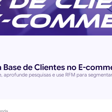
 a Base de Clientes no E-comm
e, aprofunde pesquisas e use RFM para segmentar,
enda.