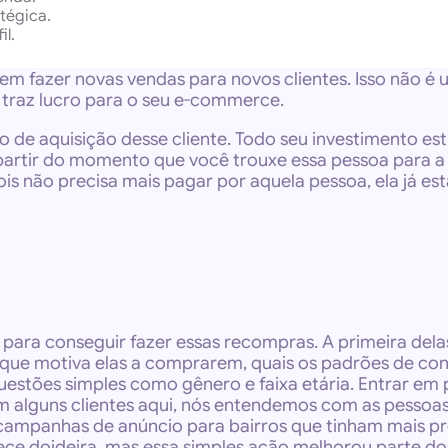
tégica.
l.
 fazer novas vendas para novos clientes. Isso não é
 traz lucro para o seu e-commerce.
 de aquisição desse cliente. Todo seu investimento est
partir do momento que você trouxe essa pessoa para a s
 não precisa mais pagar por aquela pessoa, ela já esta
ara conseguir fazer essas recompras. A primeira delas 
 que motiva elas a comprarem, quais os padrões de con
questões simples como gênero e faixa etária. Entrar em
 em alguns clientes aqui, nós entendemos com as pessoa
ampanhas de anúncio para bairros que tinham mais préd
e doideira, mas essa simples ação melhorou parte do