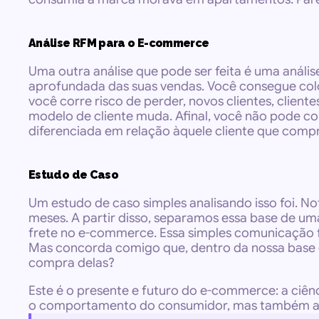
Análise RFM para o E-commerce
Uma outra análise que pode ser feita é uma anális
aprofundada das suas vendas. Você consegue coloca
você corre risco de perder, novos clientes, client
modelo de cliente muda. Afinal, você não pode c
diferenciada em relação àquele cliente que comp
Estudo de Caso
Um estudo de caso simples analisando isso foi. N
meses. A partir disso, separamos essa base de u
frete no e-commerce. Essa simples comunicação fez
Mas concorda comigo que, dentro da nossa base de
compra delas?
Este é o presente e futuro do e-commerce: a ciênc
o comportamento do consumidor, mas também a ot