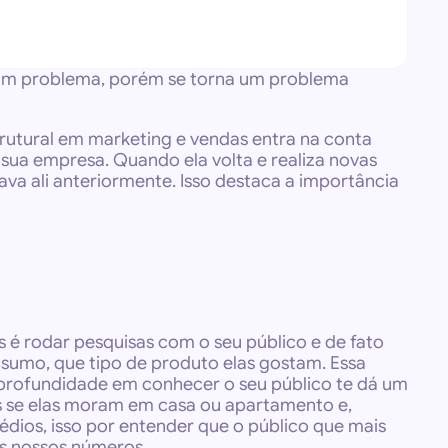
 um problema, porém se torna um problema 
rutural em marketing e vendas entra na conta 
ua empresa. Quando ela volta e realiza novas 
va ali anteriormente. Isso destaca a importância 
é rodar pesquisas com o seu público e de fato 
sumo, que tipo de produto elas gostam. Essa 
 profundidade em conhecer o seu público te dá um 
s se elas moram em casa ou apartamento e, 
ios, isso por entender que o público que mais 
s nossos números.